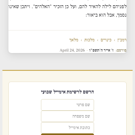
לפניהם לילה להאיר להם, ועל כן הזכיר "האלהים". ויתכן שאינו
נסמך, אבל הוא ביאור:
רמב״ן
›
כינויים
›
מלכות
›
מלאך
פורסם:
ז' אייר ה'תשפ"ו
·
April 24, 2026
הרשם לרשימת אימייל שבועי