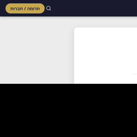
תרומה / חברות
Skip
to
content