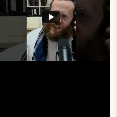
הרשם
תרומה
תמכו בהמשך הפצת שיעורים ותכנים
Donate