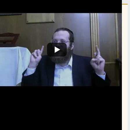
הרשם לרשימת אימייל שבועי
הרשם
תרומה
תמכו בהמשך הפצת שיעורים ותכנים
Donate