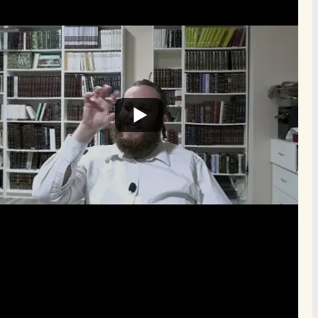
הרשם לרשימת אימייל שבועי
הרשם
תרומה
תמכו בהמשך הפצת שיעורים ותכנים
Donate