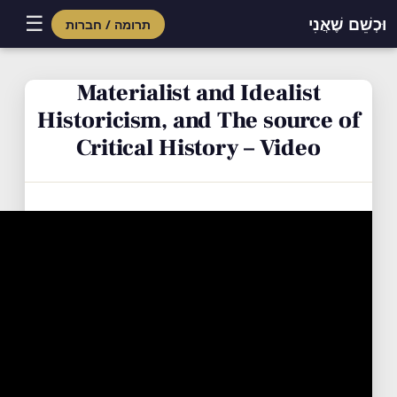
☰
וּכְשֵׁם שֶׁאֲנִי
תרומה / חברות
Skip
to
Materialist and Idealist
content
Historicism, and The source of
Critical History – Video