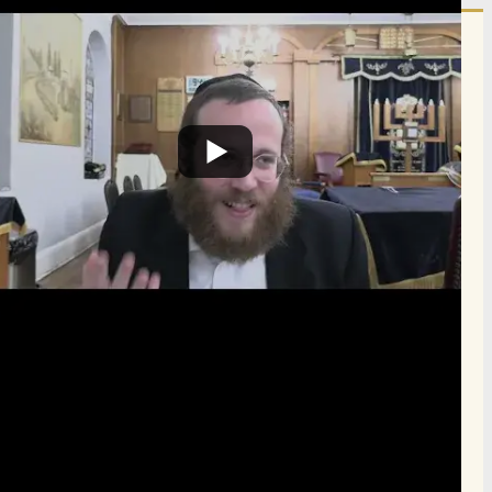
הרשם לרשימת אימייל שבועי
הרשם
תרומה
תמכו בהמשך הפצת שיעורים ותכנים
Donate