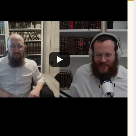
הרשם לרשימת אימייל שבועי
הרשם
תרומה
תמכו בהמשך הפצת שיעורים ותכנים
Donate