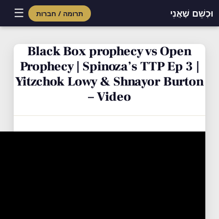
☰
וּכְשֵׁם שֶׁאֲנִי
תרומה / חברות
Skip
to
Black Box prophecy vs Open
content
Prophecy | Spinoza’s TTP Ep 3 |
Yitzchok Lowy & Shnayor Burton
– Video