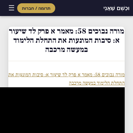
☰
וּכְשֵׁם שֶׁאֲנִי
תרומה / חברות
Skip
to
מורה נבוכים 58: מאמר א פרק לד שיעור
content
א: סיבות המונעות את התחלת הלימוד
במעשה מרכבה
מורה נבוכים 58: מאמר א פרק לד שיעור א: סיבות המונעות את
התחלת הלימוד במעשה מרכבה