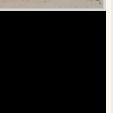
הרשם
תרומה
תמכו בהמשך הפצת שיעורים ותכנים
Donate
מצא אותנו בעוד מקומות