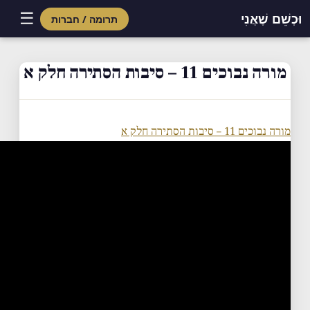
☰
וּכְשֵׁם שֶׁאֲנִי
תרומה / חברות
Skip
to
מורה נבוכים 11 – סיבות הסתירה חלק א
content
מורה נבוכים 11 – סיבות הסתירה חלק א