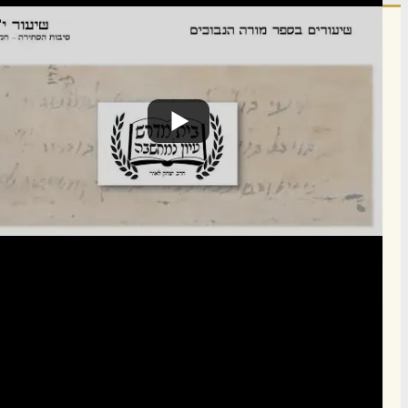
הרשם לרשימת אימייל שבועי
הרשם
תרומה
תמכו בהמשך הפצת שיעורים ותכנים
Donate