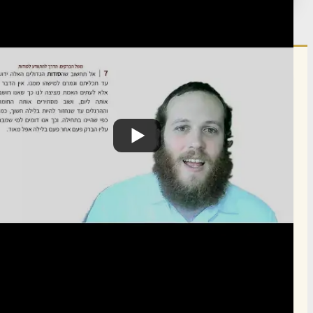
הרשם לרשימת אימייל שבועי
הרשם
תרומה
תמכו בהמשך הפצת שיעורים ותכנים