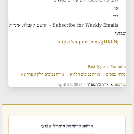
לתמיכה בהמשכת השיעורים כסדרם
או
***
Subscribe for Weekly Emails – הרשם לקבלת אימייל
שבועי
https://eepurl.com/gHKbNj
Post Type
›
Youtube
מורה נבוכים
›
מורה נבוכים חלק א
›
מורה נבוכים חלק א פרק עא
פורסם:
א' אייר ה'תשפ"ה
·
April 29, 2025
הרשם לרשימת אימייל שבועי