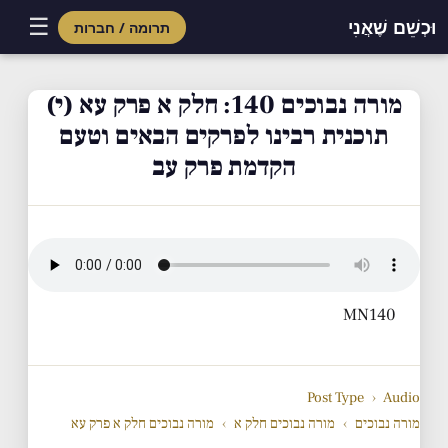
☰
וּכְשֵׁם שֶׁאֲנִי
תרומה / חברות
Skip
to
מורה נבוכים 140: חלק א פרק עא (י)
content
תוכנית רבינו לפרקים הבאים וטעם
הקדמת פרק עב
MN140
Post Type
›
Audio
מורה נבוכים
›
מורה נבוכים חלק א
›
מורה נבוכים חלק א פרק עא