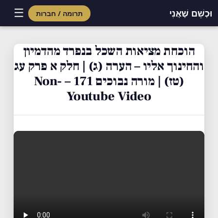
☰
וּכְשֵׁם שֶׁאֲנִי
תרומה / חברות
Skip
to
הוכחת מציאות השכל בנפרד מהדמיון
content
והחינוך אליו – הערה (ג) | חלק א פרק עג
(טז) | מורה נבוכים 171 – Non-
Youtube Video