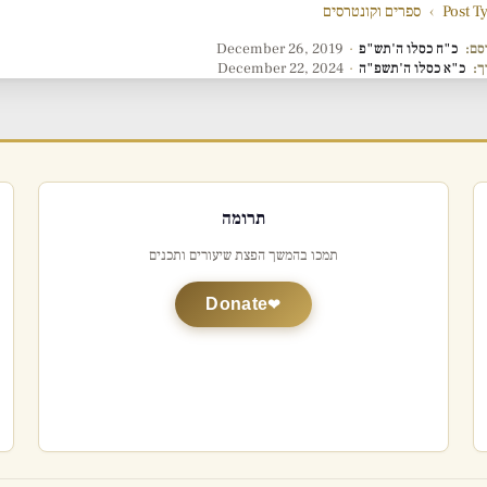
Post T
›
ספרים וקונטרסים
סם:
כ"ח כסלו ה'תש"פ
·
December 26, 2019
ך:
כ"א כסלו ה'תשפ"ה
·
December 22, 2024
תרומה
תמכו בהמשך הפצת שיעורים ותכנים
Donate