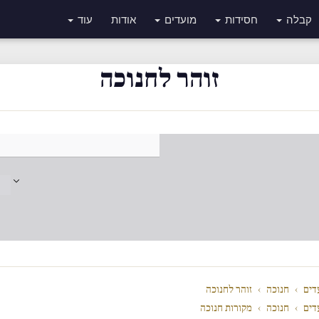
קבלה
חסידות
מועדים
אודות
עוד
זוהר לחנוכה
דים
›
חנוכה
›
זוהר לחנוכה
דים
›
חנוכה
›
מקורות חנוכה