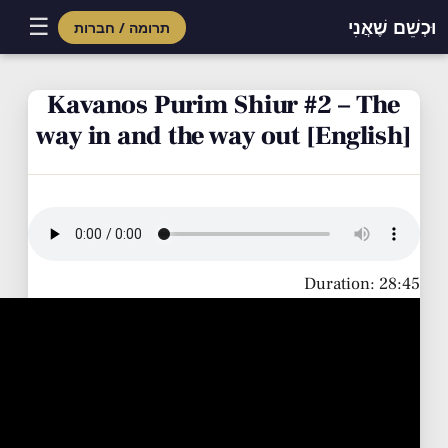
☰
וּכְשֵׁם שֶׁאֲנִי
תרומה / חברות
Skip
to
Kavanos Purim Shiur #2 – The
content
way in and the way out [English]
Duration: 28:45