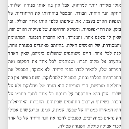
אולי מאירה יותר למרחוק, אבל אין בה אותו מנוחה ושלווה.
דווקא הנר היחיד, הבודד, המסמל ביחידותו את הייחודיות של
תופעת האדם בעצמו, את שאיפתו כלפי אותו אחד הכולל. ובו
בזמן, את החד-פעמיות, וממילא הדחיפות, של פעילות האדם הזה,
שאין לו צ׳אנס אחר. והמנורה, היא החברה הנכונה, המתאימה
והמסודרת, של האנשים האלה. בהיותם מאוגדים במנורה אחת,
קנה לכל אחד. חיים משותפים שהשלום ביניהם, שאין האחד
מתערב אל מקום חברו. ושנותנים לכל אחד את המקום ואת
המרחב שלו, להאיר לבדו בפני היחיד. לא אבוקה, המסמל את
החברתיות הבלתי נכונה, המובילה למחלוקת. ושגם כאשר אין בה
מחלוקת מורגשת, הרי הווייתה היא הוויה של מחלוקת ולא של
שלום. שכן היא מתבססת על כניסת כל אחד לתוך תחומו של
חברו, בשיתוף וערבוב התחומים שביניהם. החברות האידיאלית
היא המאירה כמנורה של שבעה, שמונה, קנים. וברגע שהם אפילו
רק נראים כמתערבים, כמנסים לחבר את הנר היחיד של כל אחד
לכדי אבוקה כוללת, המנורה פסולה.