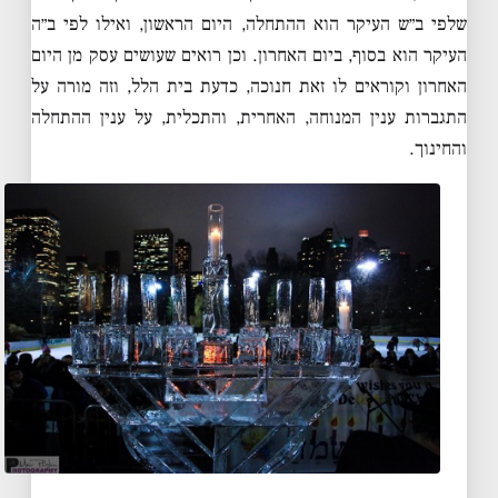
שלפי ב״ש העיקר הוא ההתחלה, היום הראשון, ואילו לפי ב״ה
העיקר הוא בסוף, ביום האחרון. וכן רואים שעושים עסק מן היום
האחרון וקוראים לו זאת חנוכה, כדעת בית הלל, וזה מורה על
התגברות ענין המנוחה, האחרית, והתכלית, על ענין ההתחלה
והחינוך.