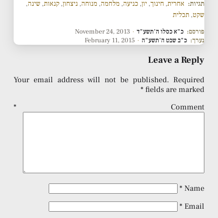
תגיות:
אחרית
,
חינוך
,
יון
,
כניעה
,
מלחמה
,
מנוחה
,
ניצחון
,
קנאות
,
שינה
,
שקט
,
תכלית
פורסם:
כ"א כסלו ה'תשע"ד
·
November 24, 2013
נערך:
כ"ב שבט ה'תשע"ה
·
February 11, 2015
Leave a Reply
Your email address will not be published.
Required
*
fields are marked
*
Comment
*
Name
*
Email