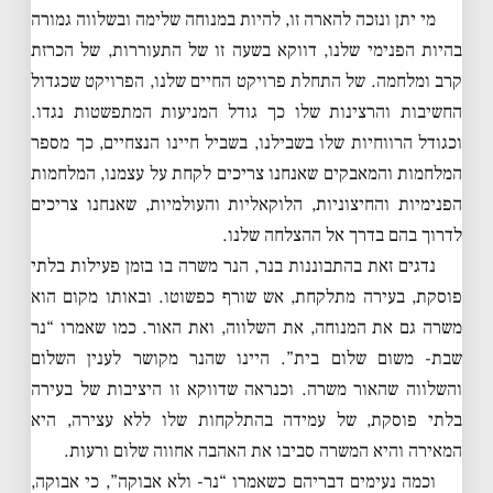
מי יתן ונזכה להארה זו, להיות במנוחה שלימה ובשלווה גמורה
בהיות הפנימי שלנו, דווקא בשעה זו של התעוררות, של הכרזת
קרב ומלחמה. של התחלת פרויקט החיים שלנו, הפרויקט שכגדול
החשיבות והרצינות שלו כך גודל המניעות המתפשטות נגדו.
וכגודל הרווחיות שלו בשבילנו, בשביל חיינו הנצחיים, כך מספר
המלחמות והמאבקים שאנחנו צריכים לקחת על עצמנו, המלחמות
הפנימיות והחיצוניות, הלוקאליות והעולמיות, שאנחנו צריכים
לדרוך בהם בדרך אל ההצלחה שלנו.
נדגים זאת בהתבוננות בנר, הנר משרה בו בזמן פעילות בלתי
פוסקת, בעירה מתלקחת, אש שורף כפשוטו. ובאותו מקום הוא
משרה גם את המנוחה, את השלווה, ואת האור. כמו שאמרו “נר
שבת- משום שלום בית”. היינו שהנר מקושר לענין השלום
והשלווה שהאור משרה. וכנראה שדווקא זו היציבות של בעירה
בלתי פוסקת, של עמידה בהתלקחות שלו ללא עצירה, היא
המאירה והיא המשרה סביבו את האהבה אחווה שלום ורעות.
וכמה נעימים דבריהם כשאמרו “נר- ולא אבוקה”, כי אבוקה,