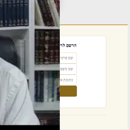
פור
הרשם לרשימת אימייל שבועי
הרשם