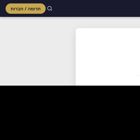
תרומה / חברות
Skip
to
content