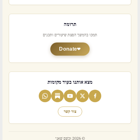
תרומה
תמכו בהמשך הפצת שיעורים ותכנים
Donate
מצא אותנו בעוד מקומות
צור קשר
© 2026 וּכְשֵׁם שֶׁאֲנִי