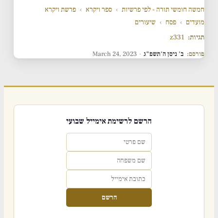
חמשה חומשי תורה - לפי פרשיות
›
ספר ויקרא
›
פרשת ויקרא
מועדים
›
פסח
›
שיעורים
תגיות:
z331
פורסם:
ב' ניסן ה'תשפ"ג
·
March 24, 2023
הרשם לרשימת אימייל שבועי
הרשם