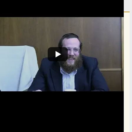
הרשם לרשימת אימייל שבועי
הרשם
תרומה
תמכו בהמשך הפצת שיעורים ותכנים