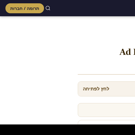
תרומה / חברות
Skip
to
content
Ad 
לחץ לפתיחה