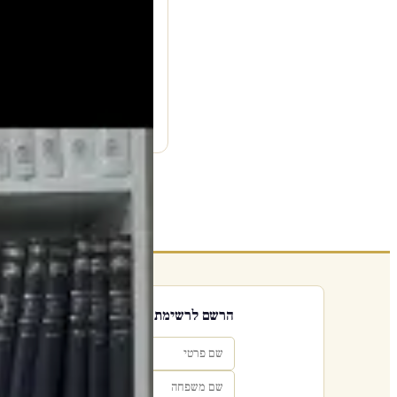
עמוד היוטיוב ↗
הרשם לרשימת אימייל שבועי