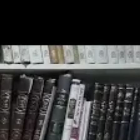
תרומה
תמכו בהמשך הפצת שיעורים ותכנים
Donate