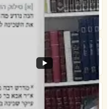
הרשם
תרומה
תמכו בהמשך הפצת שיעורים ותכנים
Donate
מצא אותנו בעוד מקומות