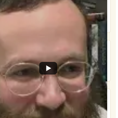
הרשם
תרומה
תמכו בהמשך הפצת שיעורים ותכנים
Donate
מצא אותנו בעוד מקומות