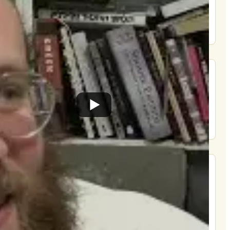
הרשם
תרומה
תמכו בהמשך הפצת שיעורים ותכנים
Donate
מצא אותנו בעוד מקומות
צור קשר