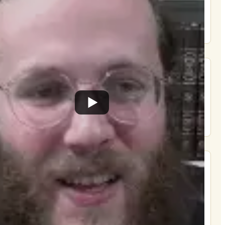
הרשם
תרומה
תמכו בהמשך הפצת שיעורים ותכנים
Donate
מצא אותנו בעוד מקומות
צור קשר