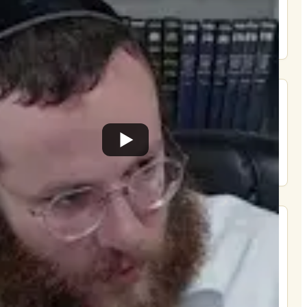
הרשם
תרומה
תמכו בהמשך הפצת שיעורים ותכנים
Donate
מצא אותנו בעוד מקומות
צור קשר