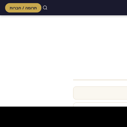
תרומה / חברות
Skip
to
content