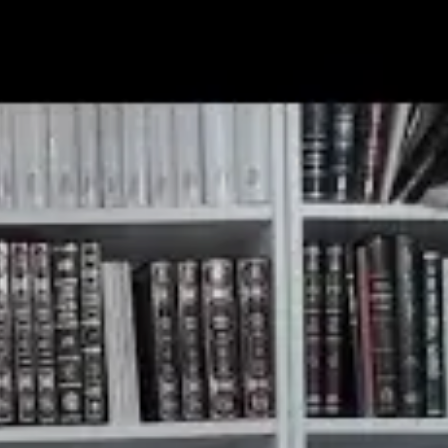
תרומה
תמכו בהמשך הפצת שיעורים ותכנים
Donate