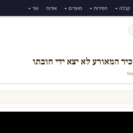
קבלה
חסידות
מועדים
אודות
עוד
יר המאורע לא יצא ידי חובתו