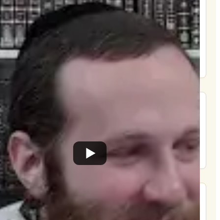
הרשם
תרומה
תמכו בהמשך הפצת שיעורים ותכנים
Donate
מצא אותנו בעוד מקומות