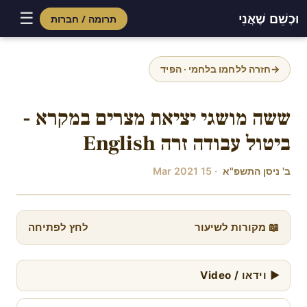
☰
וּכְשֵׁם שֶׁאֲנִי
תרומה / חברות
Skip
to
→
חזרה ללחמו בלחמי · הפיד
content
ששה מושגי יציאת מצרים במקרא -
ביטול עבודה זרה English
ב' ניסן התשפ"א
· 15 Mar 2021
📖 מקורות לשיעור
לחץ לפתיחה
▶ וידאו / Video