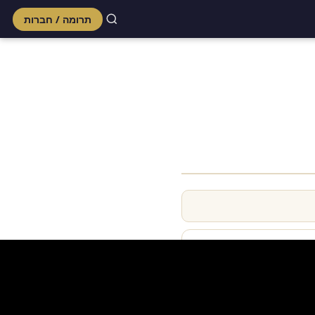
תרומה / חברות
Skip
to
content