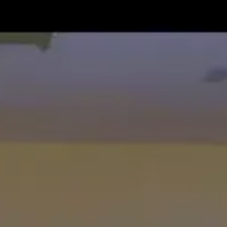
תרומה
תמכו בהמשך הפצת שיעורים ותכנים
Donate