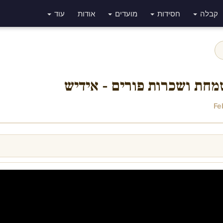
קבלה
חסידות
מועדים
אודות
עוד
חת ושכרות פורים - אידיש