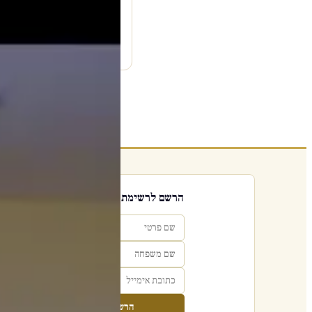
עמוד היוטיוב ↗
הרשם לרשימת אימייל שבועי
הרשם