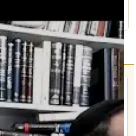
עמוד היוטיוב ↗
הרשם לרשימת אימייל שבועי
הרשם