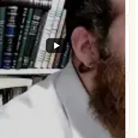
תרומה
תמכו בהמשך הפצת שיעורים ותכנים
Donate
מצא אותנו בעוד מקומות
צור קשר