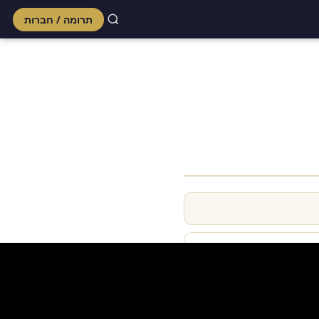
תרומה / חברות
Skip
to
content