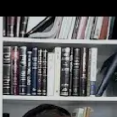
תרומה
תמכו בהמשך הפצת שיעורים ותכנים
Donate