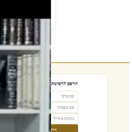
עמוד היוטיוב ↗
הרשם לרשימת אימייל שבועי
הרשם