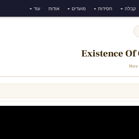
קבלה
חסידות
מועדים
אודות
עוד
Existence Of 