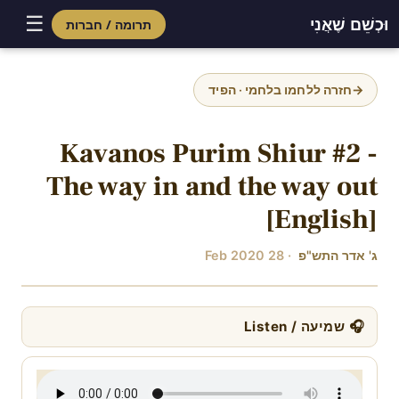
☰
וּכְשֵׁם שֶׁאֲנִי
תרומה / חברות
Skip
to
→
חזרה ללחמו בלחמי · הפיד
content
Kavanos Purim Shiur #2 -
The way in and the way out
[English]
ג' אדר התש"פ
· 28 Feb 2020
🎧 שמיעה / Listen