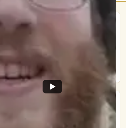
הרשם לרשימת אימייל שבועי
הרשם
תרומה
תמכו בהמשך הפצת שיעורים ותכנים
Donate