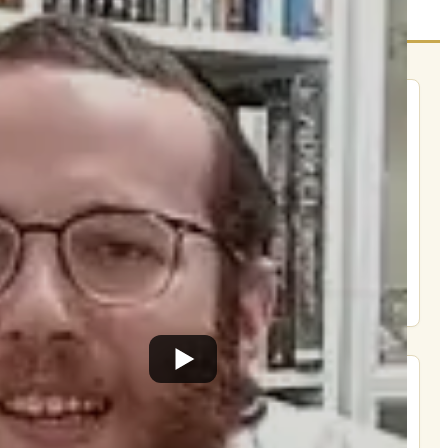
הרשם לרשימת אימייל שבועי
הרשם
תרומה
תמכו בהמשך הפצת שיעורים ותכנים