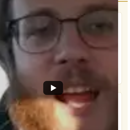
הרשם לרשימת אימייל שבועי
הרשם
תרומה
תמכו בהמשך הפצת שיעורים ותכנים
Donate