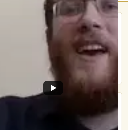
הרשם לרשימת אימייל שבועי
הרשם
תרומה
תמכו בהמשך הפצת שיעורים ותכנים
Donate