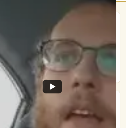
הרשם לרשימת אימייל שבועי
הרשם
תרומה
תמכו בהמשך הפצת שיעורים ותכנים
Donate