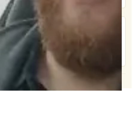
מצא אותנו בעוד מקומות
צור קשר
© 2026 וּכְשֵׁם שֶׁאֲנִי