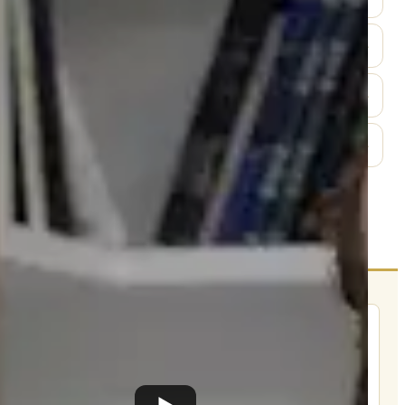
English
EN
לחץ לפתיחה
עברית
HE
לחץ לפתיחה
English
EN
לחץ לפתיחה
הרשם לרשימת אימייל שבועי