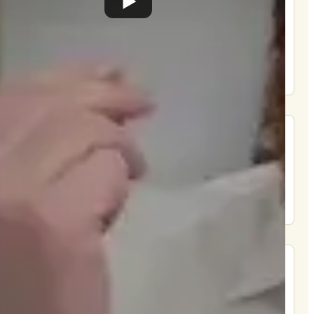
הרשם
תרומה
תמכו בהמשך הפצת שיעורים ותכנים
Donate
מצא אותנו בעוד מקומות