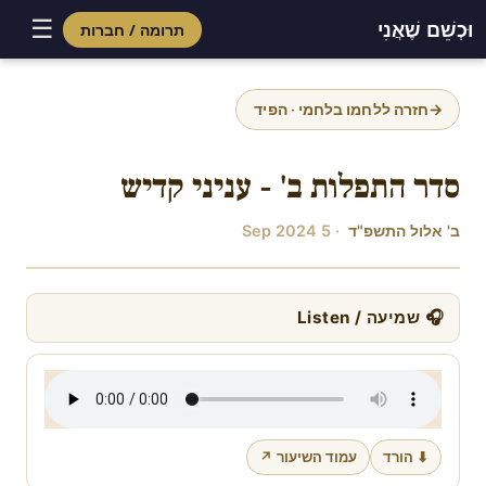
☰
וּכְשֵׁם שֶׁאֲנִי
תרומה / חברות
Skip
to
→
חזרה ללחמו בלחמי · הפיד
content
סדר התפלות ב' - עניני קדיש
ב' אלול התשפ"ד
· 5 Sep 2024
🎧 שמיעה / Listen
⬇ הורד
עמוד השיעור ↗