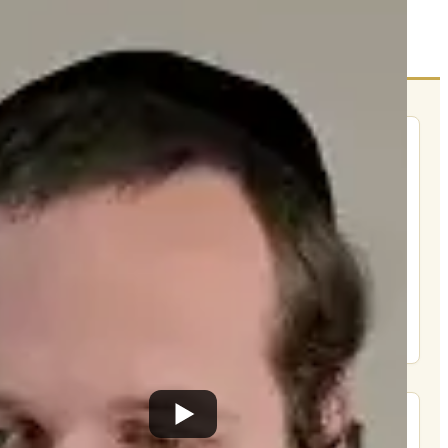
הרשם לרשימת אימייל שבועי
הרשם
תרומה