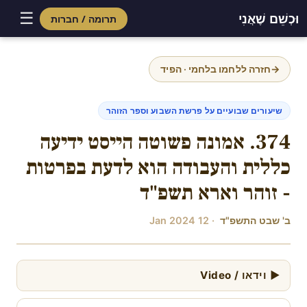
☰
וּכְשֵׁם שֶׁאֲנִי
תרומה / חברות
Skip
to
→
חזרה ללחמו בלחמי · הפיד
content
שיעורים שבועיים על פרשת השבוע וספר הזוהר
374. אמונה פשוטה הייסט ידיעה
כללית והעבודה הוא לדעת בפרטות
- זוהר וארא תשפ"ד
ב' שבט התשפ"ד
· 12 Jan 2024
▶ וידאו / Video