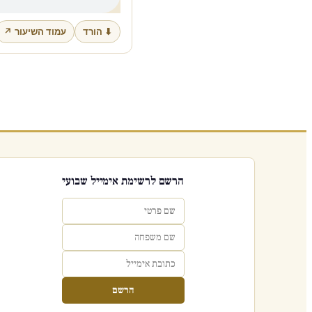
⬇ הורד
עמוד השיעור ↗
הרשם לרשימת אימייל שבועי
הרשם