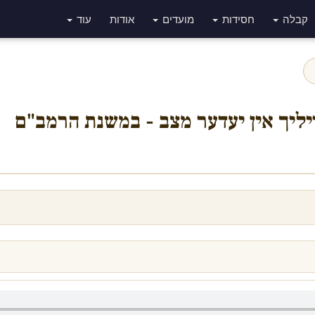
קבלה
חסידות
מועדים
אודות
עוד
רייליך אין יעדער מצב - במשנת הרמב"ם