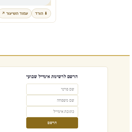
⬇ הורד
עמוד השיעור ↗
הרשם לרשימת אימייל שבועי
הרשם