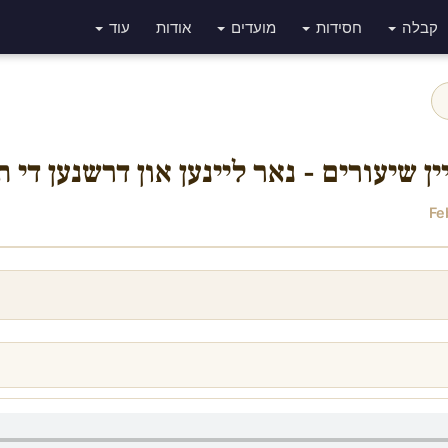
קבלה
חסידות
מועדים
אודות
עוד
ין שיעורים - נאר ליינען און דרשנען די 