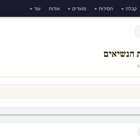
קבלה
חסידות
מועדים
אודות
עוד
ת הנשיאים