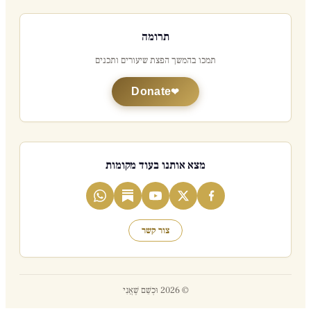
תרומה
תמכו בהמשך הפצת שיעורים ותכנים
Donate
מצא אותנו בעוד מקומות
צור קשר
© 2026 וּכְשֵׁם שֶׁאֲנִי