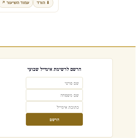
⬇ הורד
עמוד השיעור ↗
הרשם לרשימת אימייל שבועי
הרשם