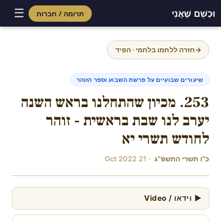
☰
וּכְשֵׁם שֶׁאֲנִי
תרומה / חברות
Skip
to
→
חזרה ללחמו בלחמי · הפיד
content
שיעורים שבועיים על פרשת השבוע וספר הזוהר
253. מכיון שהתחלנו בראש השנה
יערב לנו שבת בראשית - זוהר
לחודש תשרי יא
כ"ו תשרי התשפ"ג
· 21 Oct 2022
▶ וידאו / Video