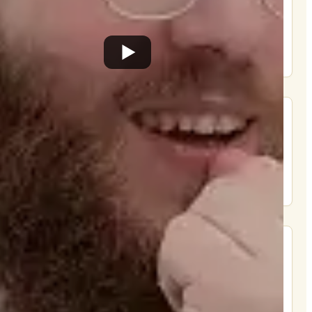
הרשם
תרומה
תמכו בהמשך הפצת שיעורים ותכנים
Donate
מצא אותנו בעוד מקומות