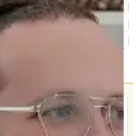
📄 תמלולים
תמלול
מל
לחץ לפתיחה
עברית
HE
לחץ לפתיחה
הרשם לרשימת אימייל שבועי