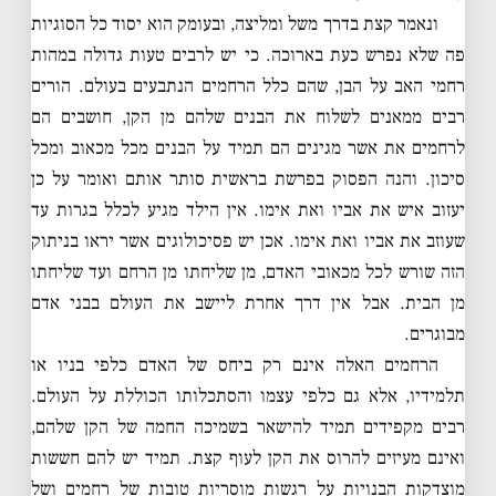
ונאמר קצת בדרך משל ומליצה, ובעומק הוא יסוד כל הסוגיות
פה שלא נפרש כעת בארוכה. כי יש לרבים טעות גדולה במהות
רחמי האב על הבן, שהם כלל הרחמים הנתבעים בעולם. הורים
רבים ממאנים לשלוח את הבנים שלהם מן הקן, חושבים הם
לרחמים את אשר מגינים הם תמיד על הבנים מכל מכאוב ומכל
סיכון. והנה הפסוק בפרשת בראשית סותר אותם ואומר על כן
יעזוב איש את אביו ואת אימו. אין הילד מגיע לכלל בגרות עד
שעוזב את אביו ואת אימו. אכן יש פסיכולוגים אשר יראו בניתוק
הזה שורש לכל מכאובי האדם, מן שליחתו מן הרחם ועד שליחתו
מן הבית. אבל אין דרך אחרת ליישב את העולם בבני אדם
מבוגרים.
הרחמים האלה אינם רק ביחס של האדם כלפי בניו או
תלמידיו, אלא גם כלפי עצמו והסתכלותו הכוללת על העולם.
רבים מקפידים תמיד להישאר בשמיכה החמה של הקן שלהם,
ואינם מעיזים להרוס את הקן לעוף קצת. תמיד יש להם חששות
מוצדקות הבנויות על רגשות מוסריות טובות של רחמים ושל