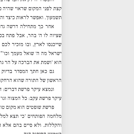
קצת לפני המקום שראוי שהיה פ
תשמעון׳. ואפשר לראות כיצד זה 
אחר כך מתחילה דרשה גדו
שציוה לו ה׳ בהר, אבל פתח ב
שייכנסו לארץ, ובו מזכיר לכם
ישראל מה ה׳ שואל מעמך וכו'”,
הוא ‘ושמת את הברכה על הר גריז
גם כאן חתך המסדר בדיוק 
הראשון של התורה שהוא הרחקה 
ונמצא עיקר פרשת דברים: ד
עיקר פרשת עקב: כל המצוה וגו׳ 
פרשת שופטים הוא מקום טוב 
מלחמה הפותחים ‘כי תצא למלח
והקללות. ולא סיים בהם אלא 