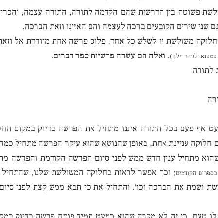
לשת פשוטה בין הדרשות שהם הקדמה לתורה, התורה עצמה, והכרית
ם שני שירים הקובעים ברכה לעצמה והם האזינו וזאת הברכה.
לוקה משולשת זו לשלש כל אחד, פלוס פרשה אחת מיוחדת אל וזא
. ואלה הם עשרה פרשיות ספר דברים.
מבואי לזוהר וילך)
 לתורה
ורה
 אף פעם בכל התורה איננו מתחיל את הפרשה בדיוק במקום החלו
ם חלוקה עניינת אחת, באופן שהנושא שהוא עיקר הפרשה מתחיל כמה 
שהוא מתחיל ענין חדש ממש לפני סיום הפרשה הקודמת והפרשה מ
וכך אפשר לראות בחלוקה המשולשת שלנו, שהתחיל 
 בספרים הקודמים)
ת ושמת את הברכה וכו׳. והתחיל את כי תבא ממש קצת לפני סיום 
ו טעם, כי זה לא מקרה שהוא כמעט תמיד פותח פרשה בדיוק במקום