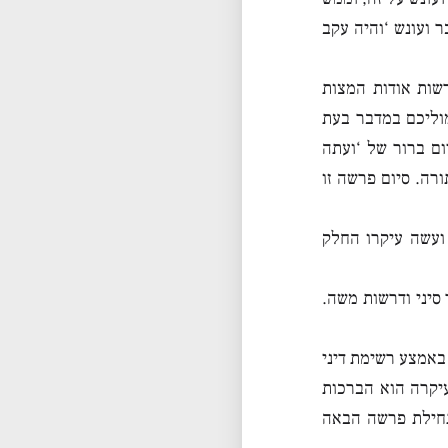
ועונש ‘והיה עקב
שות אודות המצות
וליכם במדבר בעת
ום ברור של ‘ועתה
רה. סיום פרשה זו
ועשה עיקרו החלק
סיני ודרשות משה.
באמצע רשימת דיני
יקרה הוא הברכות
תחילת פרשה הבאה