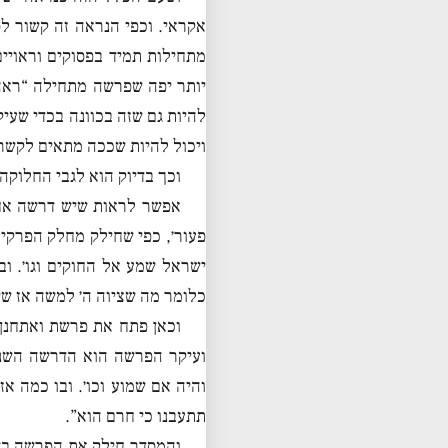
אקראי. וכפי הנראה זה קשור לפ
מתחילות תמיד בפסוקים וראויי
יותר יפה שפרשה מתחילה “ראה 
להיות גם שזה בכוונה בכדי שעי
ויכול להיות שככה מתאים לקשר ב
וכך בדיוק הוא לגבי החלוק
אפשר לראות שיש דרשה אחת 
פעור׳, כפי שחילק מחלק הפרקים
ישראל שמע אל החוקים וגו׳. וב
כלומר מה שציוה ה׳ למשה אז שימ
וכאן פתח את פרשת ואתחנן 
ועיקר הפרשה הוא הדרשה השני
והיה אם שמוע וכו׳. ובו כמה אז
תתעבנו כי חרם הוא”.
והמסדר חילק את הפרשה בדי