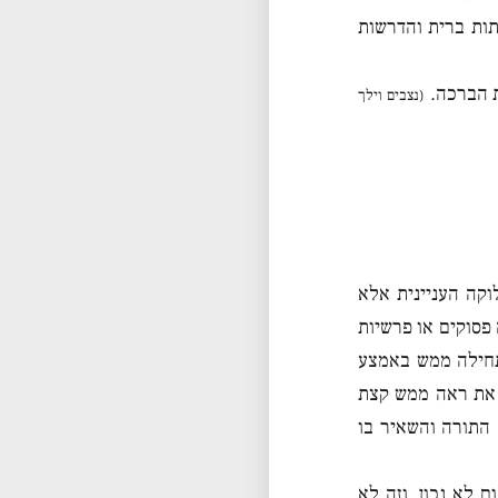
ות ברית והדרשות
ת הברכה.
(נצבים וילך
קה העניינית אלא
פסוקים או פרשיות
תחילה ממש באמצע
את ראה ממש קצת
התורה והשאיר בו
 לא נכון, וזה לא