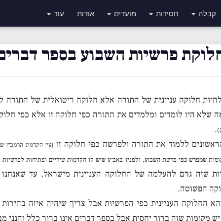
קבלה
חסידות
מועדים
אודות
עוד
לוקת פרשיות השבוע בספר דברים
היות חלוקה עניינית של התורה אלא חלוקה ריטואלית של התורה ל
 שלא היו לומדים ומלמדים את התורה כפי חלוקה זו אלא כפי חלוקת 
.
)
הראשונים ללמוד את התורה ולפרשה כפי חלוקה זו
(עי׳ הקדמת הרמב״ן ש
מות שמפרש כפי פרשת השבוע, ולפניו באב״ע שיש לו הקדמות שיריים ופתיחות לפרשיות ה
יות שזה גרם להעלמה של החלוקה העניינית מישראל, עד שאנחנו צ
וקה הפשוטה.
הא החלוקה העניינית כפי הפרשיות אבל צריך שיהיה איזה בהירות
 מקומות שזה ברור יחסית אבל בספר דברים אינו ברור כלל והנני מב