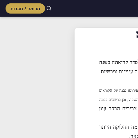
תרומה / חברות
Skip
to
content
סדר קריאתה בשנה
עניינים ופרשיות.
פירושו נבנה על הקוראים
שבוע, וכן ברשב״ם בכמה
ריכים הרבה עיון
 מה החלוקה היותר
אר.