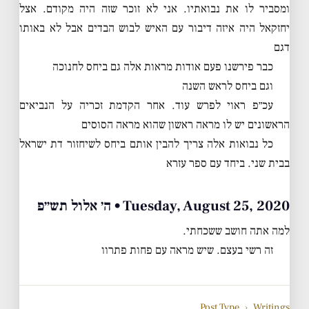
ומסביר לו את נבואתיו. אני לא זוכר שזה היה מקודם. אצל
יחזקאל היה איזה דיבור עם האיש לבוש הבדים אבל לא באותו
דגם
כבר פירשנו פעם אודות מראות אלה גם ביחס לחנוכה
וגם ביחס לראש השנה
עכ״פ ראוי לפרש עוד. אחר הקדמת זכריה על הנביאים
הראשונים יש לו מראה ראשון שהוא מראה הסוסים
כל נבואות אלה צריך להבין אותם ביחס לשיחזור דת ישראל
בבית שני. ביחד עם ספר עזרא
Tuesday, August 25, 2020 • ה׳ אלול תש״פ
למה אתה חושב ששכחתי.
זה רשי בעצם. שיש מראה עם פחות פתרוו
Post Type
›
Writings