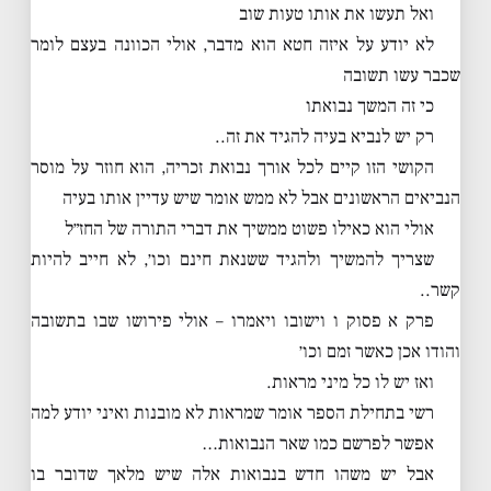
ואל תעשו את אותו טעות שוב
לא יודע על איזה חטא הוא מדבר, אולי הכוונה בעצם לומר
שכבר עשו תשובה
כי זה המשך נבואתו
רק יש לנביא בעיה להגיד את זה..
הקושי הזו קיים לכל אורך נבואת זכריה, הוא חוזר על מוסר
הנביאים הראשונים אבל לא ממש אומר שיש עדיין אותו בעיה
אולי הוא כאילו פשוט ממשיך את דברי התורה של החז״ל
שצריך להמשיך ולהגיד ששנאת חינם וכו׳, לא חייב להיות
קשר..
פרק א פסוק ו וישובו ויאמרו – אולי פירושו שבו בתשובה
והודו אכן כאשר זמם וכו׳
ואז יש לו כל מיני מראות.
רשי בתחילת הספר אומר שמראות לא מובנות ואיני יודע למה
אפשר לפרשם כמו שאר הנבואות…
אבל יש משהו חדש בנבואות אלה שיש מלאך שדובר בו