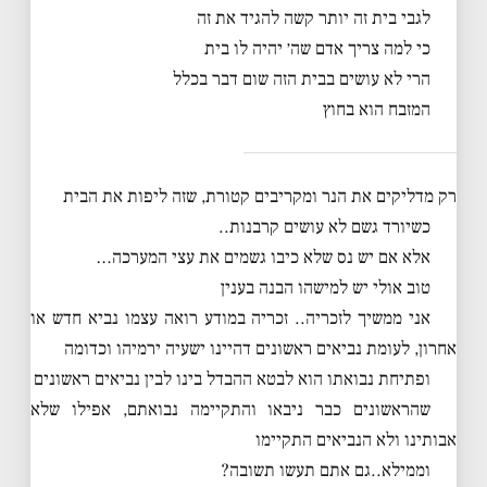
לגבי בית זה יותר קשה להגיד את זה
כי למה צריך אדם שה׳ יהיה לו בית
הרי לא עושים בבית הזה שום דבר בכלל
המזבח הוא בחוץ
רק מדליקים את הנר ומקריבים קטורת, שזה ליפות את הבית
כשיורד גשם לא עושים קרבנות..
אלא אם יש נס שלא כיבו גשמים את עצי המערכה…
טוב אולי יש למישהו הבנה בענין
אני ממשיך לזכריה.. זכריה במודע רואה עצמו נביא חדש או
אחרון, לעומת נביאים ראשונים דהיינו ישעיה ירמיהו וכדומה
ופתיחת נבואתו הוא לבטא ההבדל בינו לבין נביאים ראשונים
שהראשונים כבר ניבאו והתקיימה נבואתם, אפילו שלא
אבותינו ולא הנביאים התקיימו
וממילא..גם אתם תעשו תשובה?