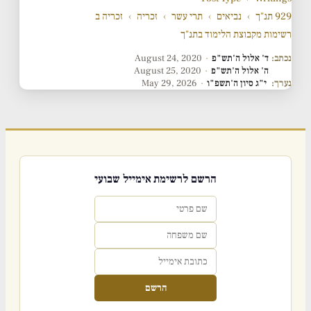
929 תנ"ך
›
נביאים
›
תרי עשר
›
זכריה
›
זכריה ב
רשימות מקבוצת הלימוד בתנ"ך
נכתב:
ד' אלול ה'תש"פ
·
August 24, 2020
ה' אלול ה'תש"פ
·
August 25, 2020
נערך:
י"ג סיון ה'תשפ"ו
·
May 29, 2026
הרשם לרשימת אימייל שבועי
הרשם