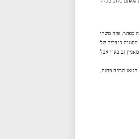
ש שאתם כלום בכלל
ה בסתר. שזה משהו
הסוגיה בנצבים של
אמין גם בע״ז אבל
ו40 עבור יהודה. נמצא יהודה חטאו הרבה פחות,