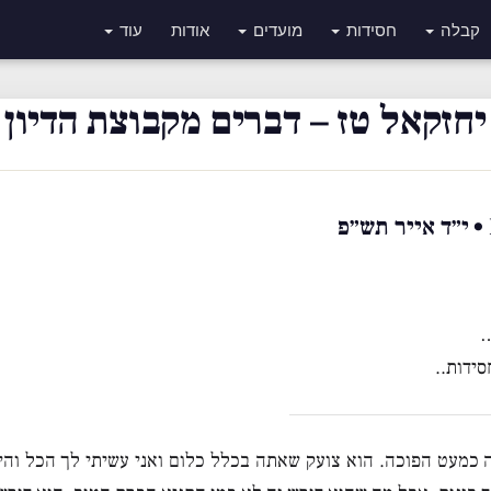
קבלה
חסידות
מועדים
אודות
עוד
יחזקאל טז – דברים מקבוצת הדיון
…
ידות..
ה כמעט הפוכה. הוא צועק שאתה בכלל כלום ואני עשיתי לך הכל וה